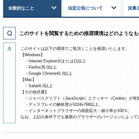
全般的なこと
法定公告について
決算
このサイトを閲覧するための推奨環境はどのようなも
このサイトは以下の環境でご覧頂くことを推奨いたします。
【Windows】
・Internet Exploer10または11以上
・Fierfox35.0以上
・Google Chrome41.0以上
【Mac】
・Safari6.0以上
【その他共通】
・ジャバスクリプト（JavaScript）とクッキー（Cookie）
・ディスプレイの解析度が1024x768以上。
・インターネットブラウザーの画面拡大・縮小率が100％。
なお、上記の条件下でも最新のブラウザーのバージョンによって