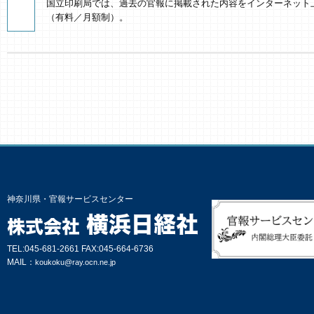
国立印刷局では、過去の官報に掲載された内容をインターネット
（有料／月額制）。
神奈川県・官報サービスセンター
TEL:045-681-2661 FAX:045-664-6736
MAIL：
koukoku@ray.ocn.ne.jp