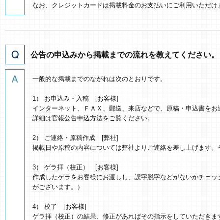
なお、クレジットカードは掲載料金のお支払いにご利用いただけ
公告の申込みから掲載までの流れを教えてください。
一般的な掲載までのながれは次のとおりです。
1） お申込み・入稿 [お客様]
インターネット、ＦＡＸ、郵送、来店などで、原稿・申込書をお
詳細は官報公告申込方法をご覧ください。
2） ご連絡・原稿作成 [弊社]
掲載日や原稿の内容については弊社よりご連絡を差し上げます。
3） ゲラ拝（校正） [お客様]
作成したゲラをお客様にお渡しし、誤字脱字などがないかチェッ
がございます。）
4） 校了 [お客様]
ゲラ拝（校正）の結果、修正があればその指示をしていただきま