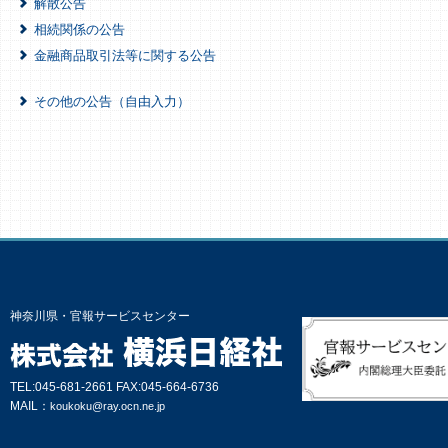
解散公告
相続関係の公告
金融商品取引法等に関する公告
その他の公告（自由入力）
神奈川県・官報サービスセンター
TEL:045-681-2661 FAX:045-664-6736
MAIL：
koukoku@ray.ocn.ne.jp