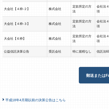
定款所定の方
会社法
大会社【４枠-２】
株式会社
法
項
定款所定の方
会社法
大会社【４枠-３】
株式会社
法
項
定款所定の方
会社法
大会社【６枠】
株式会社
法
項
公益信託決算公告
受託会社
特に規程なし
信託法6
郵送またはF
平成18年4月期以前の決算公告はこちら