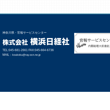
神奈川県・官報サービスセンター
TEL:045-681-2661 FAX:045-664-6736
MAIL：
koukoku@ray.ocn.ne.jp